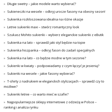
Długie swetry – jakie modele warto wybierać?
Sukieneczki na wesele – odkryj urocze fasony na obecny sezon!
Sukienka rozkloszowana idealna na różne okazje
Letnie sukienki maxi – stwórz romantyczny look
Szukasz Mohito sukienki – wybierz eleganckie sukienki z eButik
Sukienka na lato – sprawdź jaki styl będzie na topie
Sukienka hiszpanka – odkryj fason do zadań specjalnych
Sukienka na lato – co będzie modne w tym sezonie?
Sukienki w kwiaty – podpowiadamy z czym łączyć je jesienią?
Sukienki na wesele – jakie fasony wybierać?
T-shirty z nadrukiem w eleganckich stylizacjach – sprawdź czy to
możliwe?
Sukienki letnie – co warto mieć w szafie?
Najpopularniejsze sklepy internetowe z odzieżą w Polsce –
ranking i analiza rynku