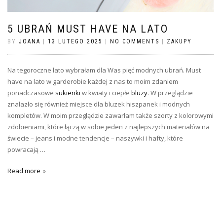
5 UBRAŃ MUST HAVE NA LATO
BY
JOANA
|
13 LUTEGO 2025
|
NO COMMENTS
|
ZAKUPY
Na tegoroczne lato wybrałam dla Was pięć modnych ubrań. Must
have na lato w garderobie każdej z nas to moim zdaniem
ponadczasowe
sukienki
w kwiaty i ciepłe
bluzy
. W przeglądzie
znalazło się również miejsce dla bluzek hiszpanek i modnych
kompletów. W moim przeglądzie zawarłam także szorty z kolorowymi
zdobieniami, które łączą w sobie jeden z najlepszych materiałów na
świecie – jeans i modne tendencje – naszywki i hafty, które
powracają …
Read more