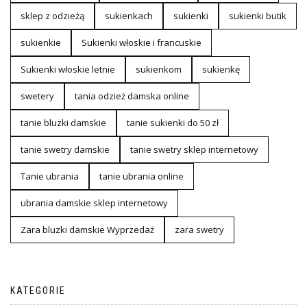
sklep z odzieżą
sukienkach
sukienki
sukienki butik
sukienkie
Sukienki włoskie i francuskie
Sukienki włoskie letnie
sukienkom
sukienkę
swetery
tania odzież damska online
tanie bluzki damskie
tanie sukienki do 50 zł
tanie swetry damskie
tanie swetry sklep internetowy
Tanie ubrania
tanie ubrania online
ubrania damskie sklep internetowy
Zara bluzki damskie Wyprzedaż
zara swetry
KATEGORIE