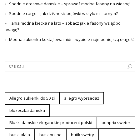
Spodnie dresowe damskie – sprawdź modne fasony na wiosnę!
Spodnie cargo – jak dziś nosić bojówki w stylu militarnym?
Tania modna kiecka na lato – zobacz jakie fasony wziąć po
uwagę?
Modna sukienka koktajlowa midi – wybierz najmodniejszą długość
Allegro sukienki do 50 zł
allegro wyprzedaż
bluzeczka damska
Bluzki damskie eleganckie producent polski
bonprix sweter
butik lalala
butik online
butik swetry