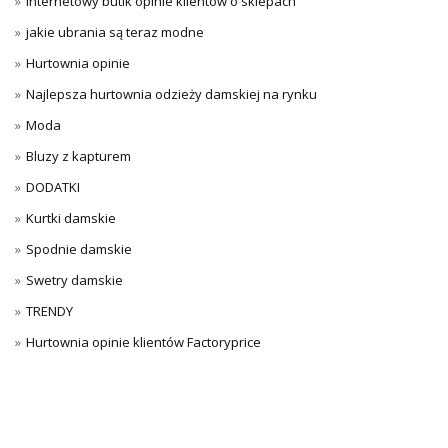
Internetowy butik opinie klientów o sklepach
jakie ubrania są teraz modne
Hurtownia opinie
Najlepsza hurtownia odzieży damskiej na rynku
Moda
Bluzy z kapturem
DODATKI
Kurtki damskie
Spodnie damskie
Swetry damskie
TRENDY
Hurtownia opinie klientów Factoryprice