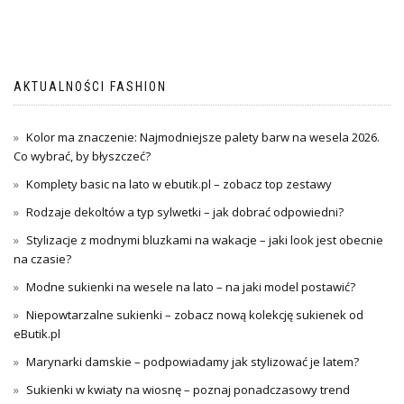
AKTUALNOŚCI FASHION
Kolor ma znaczenie: Najmodniejsze palety barw na wesela 2026.
Co wybrać, by błyszczeć?
Komplety basic na lato w ebutik.pl – zobacz top zestawy
Rodzaje dekoltów a typ sylwetki – jak dobrać odpowiedni?
Stylizacje z modnymi bluzkami na wakacje – jaki look jest obecnie
na czasie?
Modne sukienki na wesele na lato – na jaki model postawić?
Niepowtarzalne sukienki – zobacz nową kolekcję sukienek od
eButik.pl
Marynarki damskie – podpowiadamy jak stylizować je latem?
Sukienki w kwiaty na wiosnę – poznaj ponadczasowy trend