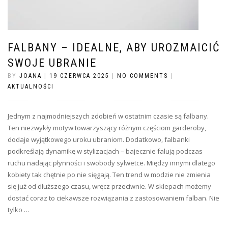
FALBANY – IDEALNE, ABY UROZMAICIĆ
SWOJE UBRANIE
BY
JOANA
|
19 CZERWCA 2025
|
NO COMMENTS
|
AKTUALNOŚCI
Jednym z najmodniejszych zdobień w ostatnim czasie są falbany.
Ten niezwykły motyw towarzyszący różnym częściom garderoby,
dodaje wyjątkowego uroku ubraniom. Dodatkowo, falbanki
podkreślają dynamikę w stylizacjach – bajecznie falują podczas
ruchu nadając płynności i swobody sylwetce. Między innymi dlatego
kobiety tak chętnie po nie sięgają. Ten trend w modzie nie zmienia
się już od dłuższego czasu, wręcz przeciwnie. W sklepach możemy
dostać coraz to ciekawsze rozwiązania z zastosowaniem falban. Nie
tylko …