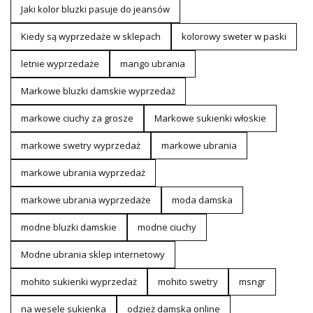
Jaki kolor bluzki pasuje do jeansów
Kiedy są wyprzedaże w sklepach
kolorowy sweter w paski
letnie wyprzedaże
mango ubrania
Markowe bluzki damskie wyprzedaż
markowe ciuchy za grosze
Markowe sukienki włoskie
markowe swetry wyprzedaż
markowe ubrania
markowe ubrania wyprzedaż
markowe ubrania wyprzedaże
moda damska
modne bluzki damskie
modne ciuchy
Modne ubrania sklep internetowy
mohito sukienki wyprzedaż
mohito swetry
msngr
na wesele sukienka
odzież damska online