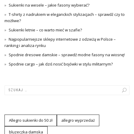
Sukienki na wesele – jakie fasony wybierać?
T-shirty z nadrukiem w eleganckich stylizacjach – sprawdź czy to
możliwe?
Sukienki letnie – co warto mieć w szafie?
Najpopularniejsze sklepy internetowe z odzieżą w Polsce –
ranking i analiza rynku
Spodnie dresowe damskie – sprawdź modne fasony na wiosnę!
Spodnie cargo – jak dziś nosić bojówki w stylu militarnym?
Allegro sukienki do 50 zł
allegro wyprzedaż
bluzeczka damska