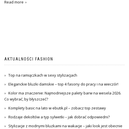
Read more
AKTUALNOŚCI FASHION
Top na ramiączkach w sexy stylizacjach
Eleganckie bluzki damskie – top 4 fasony do pracy i na wieczór!
Kolor ma znaczenie: Najmodniejsze palety barw na wesela 2026.
Co wybrać, by błyszczeć?
Komplety basic na lato w ebutik.pl – zobacz top zestawy
Rodzaje dekoltów a typ sylwetki – jak dobrać odpowiedni?
Stylizacje z modnymi bluzkami na wakacje – jaki look jest obecnie