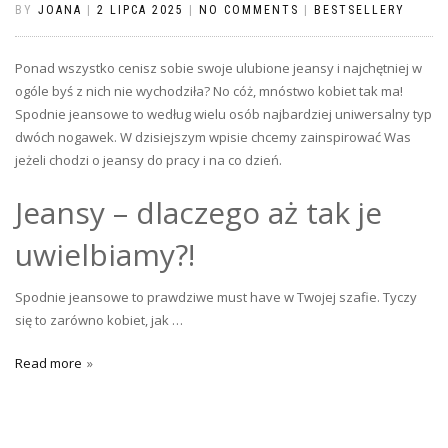
BY
JOANA
|
2 LIPCA 2025
|
NO COMMENTS
|
BESTSELLERY
Ponad wszystko cenisz sobie swoje ulubione jeansy i najchętniej w
ogóle byś z nich nie wychodziła? No cóż, mnóstwo kobiet tak ma!
Spodnie jeansowe to według wielu osób najbardziej uniwersalny typ
dwóch nogawek. W dzisiejszym wpisie chcemy zainspirować Was
jeżeli chodzi o jeansy do pracy i na co dzień.
Jeansy – dlaczego aż tak je
uwielbiamy?!
Spodnie jeansowe to prawdziwe must have w Twojej szafie. Tyczy
się to zarówno kobiet, jak …
Read more