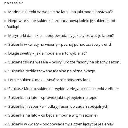
na czasie?
Modne sukienki na wesele na lato – na jaki model postawić?
Niepowtarzalne sukienki – zobacz nową kolekcję sukienek od
eButik.pl
Marynarki damskie – podpowiadamy jak stylizować je latem?
Sukienki w kwiaty na wiosnę – poznaj ponadczasowy trend
Długie swetry – jakie modele warto wybierać?
Sukieneczki na wesele – odkryj urocze fasony na obecny sezon!
Sukienka rozkloszowana idealna na różne okazje
Letnie sukienki maxi – stwórz romantyczny look
Szukasz Mohito sukienki – wybierz eleganckie sukienki z eButik
Sukienka na lato – sprawdź jaki styl będzie na topie
Sukienka hiszpanka – odkryj fason do zadań specjalnych
Sukienka na lato – co będzie modne w tym sezonie?
Sukienki w kwiaty – podpowiadamy z czym łączyć je jesienią?