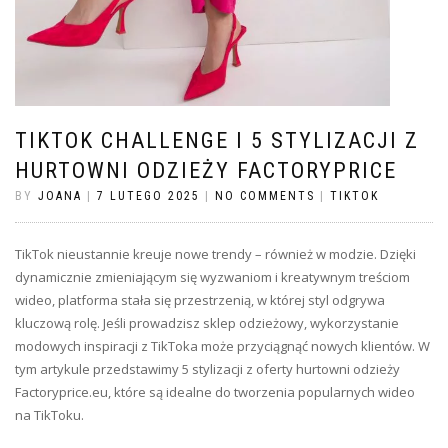
TIKTOK CHALLENGE I 5 STYLIZACJI Z
HURTOWNI ODZIEŻY FACTORYPRICE
BY
JOANA
|
7 LUTEGO 2025
|
NO COMMENTS
|
TIKTOK
TikTok nieustannie kreuje nowe trendy – również w modzie. Dzięki
dynamicznie zmieniającym się wyzwaniom i kreatywnym treściom
wideo, platforma stała się przestrzenią, w której styl odgrywa
kluczową rolę. Jeśli prowadzisz sklep odzieżowy, wykorzystanie
modowych inspiracji z TikToka może przyciągnąć nowych klientów. W
tym artykule przedstawimy 5 stylizacji z oferty hurtowni odzieży
Factoryprice.eu, które są idealne do tworzenia popularnych wideo
na TikToku.