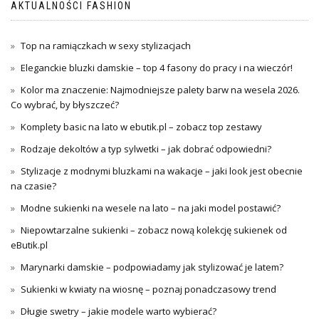
AKTUALNOŚCI FASHION
Top na ramiączkach w sexy stylizacjach
Eleganckie bluzki damskie – top 4 fasony do pracy i na wieczór!
Kolor ma znaczenie: Najmodniejsze palety barw na wesela 2026.
Co wybrać, by błyszczeć?
Komplety basic na lato w ebutik.pl – zobacz top zestawy
Rodzaje dekoltów a typ sylwetki – jak dobrać odpowiedni?
Stylizacje z modnymi bluzkami na wakacje – jaki look jest obecnie
na czasie?
Modne sukienki na wesele na lato – na jaki model postawić?
Niepowtarzalne sukienki – zobacz nową kolekcję sukienek od
eButik.pl
Marynarki damskie – podpowiadamy jak stylizować je latem?
Sukienki w kwiaty na wiosnę – poznaj ponadczasowy trend
Długie swetry – jakie modele warto wybierać?