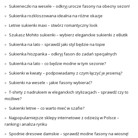
Sukieneczki na wesele – odkryj urocze fasony na obecny sezon!
Sukienka rozkloszowana idealna na różne okazje
Letnie sukienki maxi – stwórz romantyczny look
Szukasz Mohito sukienki – wybierz eleganckie sukienki z eButik
Sukienka na lato – sprawdź jaki styl będzie na topie
Sukienka hiszpanka – odkryj fason do zadań specjalnych
Sukienka na lato – co będzie modne w tym sezonie?
Sukienki w kwiaty – podpowiadamy z czym łączyć je jesienią?
Sukienki na wesele – jakie fasony wybierać?
T-shirty z nadrukiem w eleganckich stylizacjach – sprawdź czy to
możliwe?
Sukienki letnie – co warto mieć w szafie?
Najpopularniejsze sklepy internetowe z odzieżą w Polsce –
ranking i analiza rynku
Spodnie dresowe damskie – sprawdź modne fasony na wiosnę!