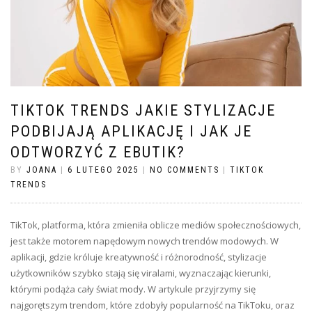
TIKTOK TRENDS JAKIE STYLIZACJE
PODBIJAJĄ APLIKACJĘ I JAK JE
ODTWORZYĆ Z EBUTIK?
BY
JOANA
|
6 LUTEGO 2025
|
NO COMMENTS
|
TIKTOK
TRENDS
TikTok, platforma, która zmieniła oblicze mediów społecznościowych,
jest także motorem napędowym nowych trendów modowych. W
aplikacji, gdzie króluje kreatywność i różnorodność, stylizacje
użytkowników szybko stają się viralami, wyznaczając kierunki,
którymi podąża cały świat mody. W artykule przyjrzymy się
najgorętszym trendom, które zdobyły popularność na TikToku, oraz