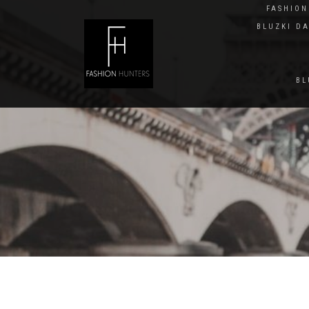
FASHIO
BLUZKI D
BL