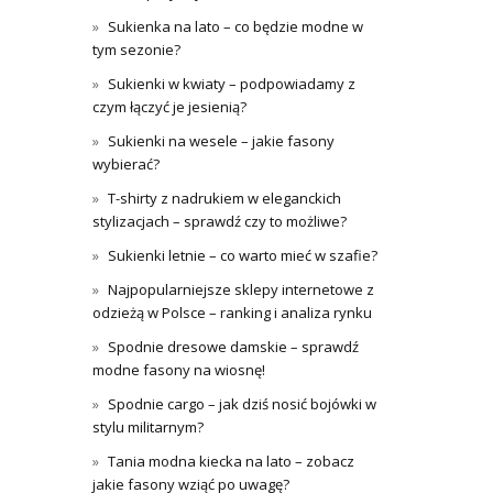
Sukienka na lato – co będzie modne w
tym sezonie?
Sukienki w kwiaty – podpowiadamy z
czym łączyć je jesienią?
Sukienki na wesele – jakie fasony
wybierać?
T-shirty z nadrukiem w eleganckich
stylizacjach – sprawdź czy to możliwe?
Sukienki letnie – co warto mieć w szafie?
Najpopularniejsze sklepy internetowe z
odzieżą w Polsce – ranking i analiza rynku
Spodnie dresowe damskie – sprawdź
modne fasony na wiosnę!
Spodnie cargo – jak dziś nosić bojówki w
stylu militarnym?
Tania modna kiecka na lato – zobacz
jakie fasony wziąć po uwagę?