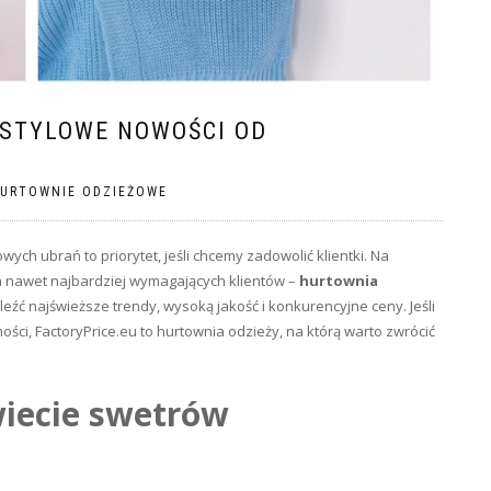
STYLOWE NOWOŚCI OD
URTOWNIE ODZIEŻOWE
ych ubrań to priorytet, jeśli chcemy zadowolić klientki. Na
nia nawet najbardziej wymagających klientów –
hurtownia
leźć najświeższe trendy, wysoką jakość i konkurencyjne ceny. Jeśli
ści, FactoryPrice.eu to
hurtownia odzieży
, na którą warto zwrócić
iecie swetrów