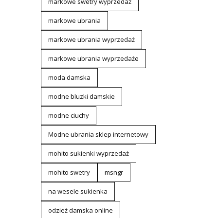
markowe swetry wyprzedaż
markowe ubrania
markowe ubrania wyprzedaż
markowe ubrania wyprzedaże
moda damska
modne bluzki damskie
modne ciuchy
Modne ubrania sklep internetowy
mohito sukienki wyprzedaż
mohito swetry
msngr
na wesele sukienka
odzież damska online