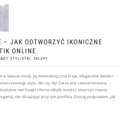
E – JAK ODTWORZYĆ IKONICZNE
TIK ONLINE
RADY STYLISTKI
,
SKLEPY
 w świecie mody. Jej minimalistyczne kroje, eleganckie detale i
nowoczesnego stylu. Ale czy styl Zaras jest zarezerwowany
Absolutnie nie! Dzięki ofercie eButik możesz stworzyć równie
gancji, nie obciążając przy tym portfela. Dzisiaj podpowiem, jak