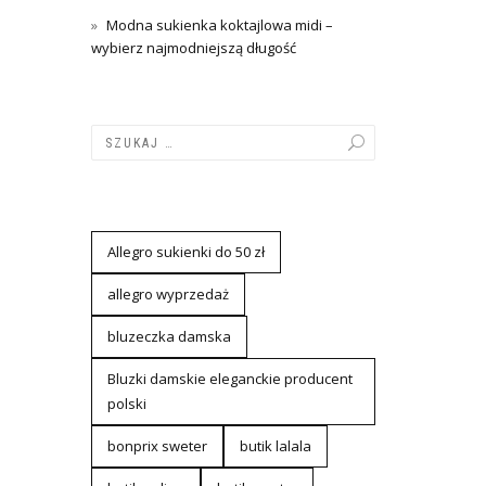
Modna sukienka koktajlowa midi –
wybierz najmodniejszą długość
Allegro sukienki do 50 zł
allegro wyprzedaż
bluzeczka damska
Bluzki damskie eleganckie producent
polski
bonprix sweter
butik lalala