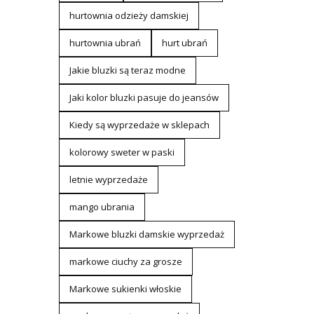
hurtownia odzieży damskiej
hurtownia ubrań
hurt ubrań
Jakie bluzki są teraz modne
Jaki kolor bluzki pasuje do jeansów
Kiedy są wyprzedaże w sklepach
kolorowy sweter w paski
letnie wyprzedaże
mango ubrania
Markowe bluzki damskie wyprzedaż
markowe ciuchy za grosze
Markowe sukienki włoskie