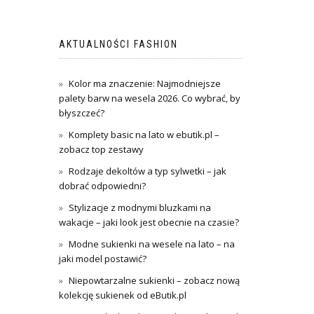
AKTUALNOŚCI FASHION
Kolor ma znaczenie: Najmodniejsze
palety barw na wesela 2026. Co wybrać, by
błyszczeć?
Komplety basic na lato w ebutik.pl –
zobacz top zestawy
Rodzaje dekoltów a typ sylwetki – jak
dobrać odpowiedni?
Stylizacje z modnymi bluzkami na
wakacje – jaki look jest obecnie na czasie?
Modne sukienki na wesele na lato – na
jaki model postawić?
Niepowtarzalne sukienki – zobacz nową
kolekcję sukienek od eButik.pl