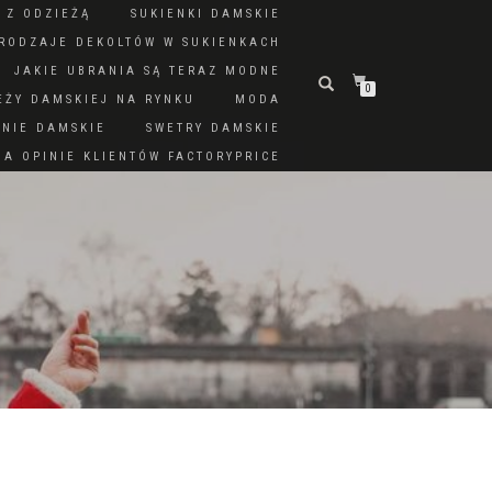
 Z ODZIEŻĄ
SUKIENKI DAMSKIE
RODZAJE DEKOLTÓW W SUKIENKACH
JAKIE UBRANIA SĄ TERAZ MODNE
0
EŻY DAMSKIEJ NA RYNKU
MODA
DNIE DAMSKIE
SWETRY DAMSKIE
A OPINIE KLIENTÓW FACTORYPRICE