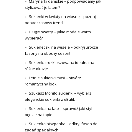
Marynarki damskie – podpowiadamy jak
stylizować je latem?
Sukienki w kwiaty na wiosnę – poznaj
ponadczasowy trend
Długie swetry – jakie modele warto
wybierać?
Sukieneczki na wesele – odkryj urocze
fasony na obecny sezon!
Sukienka rozkloszowana idealna na
różne okazje
Letnie sukienki maxi – stwórz
romantyczny look
Szukasz Mohito sukienki – wybierz
eleganckie sukienki z eButik
Sukienka na lato – sprawdź jaki styl
będzie na topie
Sukienka hiszpanka – odkryj fason do
zadań specjalnych