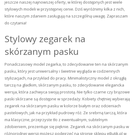
jeszcze naszej najnowszej oferty, w której dostępnych jest wiele
stylowych modeli w przystępnej cenie. Dziś wyróżnimy kilka z nich,
które naszym zdaniem zasługują na szczególną uwagę. Zapraszam
do czytania!
Stylowy zegarek na
skórzanym pasku
Ponadczasowy model zegarka, to zdecydowanie ten na skórzanym
pasku, który jest uniwersalny i świetnie wygląda w codziennych
stylizacjach, na przykład do pracy. Minimalistyczny model z okrągłą
tarczą na gładkim, skórzanym pasku, to zdecydowanie elegancka
wersja, która zachwyca swoją prostotą. Nie tylko czarne czy brązowe
paski skórzane są dostępne w sprzedaży. Kobiety chętniej wybierają
zegarek na skórzanym pasku w kolorze białym oraz odcieniach
pastelowych, jak na przykład pudrowy róż. Ze srebrną tarczą, która
ma klasyczne, przejrzyste tło z ewentualnym, subtelnym
zdobieniem, prezentuje się pięknie. Zegarek na skórzanym pasku w
różnorodnej wersji możesz podejrzeć na stronie sklepu eButik.pl w