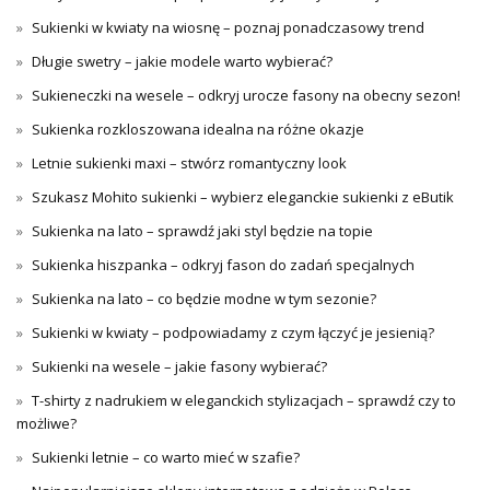
Sukienki w kwiaty na wiosnę – poznaj ponadczasowy trend
Długie swetry – jakie modele warto wybierać?
Sukieneczki na wesele – odkryj urocze fasony na obecny sezon!
Sukienka rozkloszowana idealna na różne okazje
Letnie sukienki maxi – stwórz romantyczny look
Szukasz Mohito sukienki – wybierz eleganckie sukienki z eButik
Sukienka na lato – sprawdź jaki styl będzie na topie
Sukienka hiszpanka – odkryj fason do zadań specjalnych
Sukienka na lato – co będzie modne w tym sezonie?
Sukienki w kwiaty – podpowiadamy z czym łączyć je jesienią?
Sukienki na wesele – jakie fasony wybierać?
T-shirty z nadrukiem w eleganckich stylizacjach – sprawdź czy to
możliwe?
Sukienki letnie – co warto mieć w szafie?