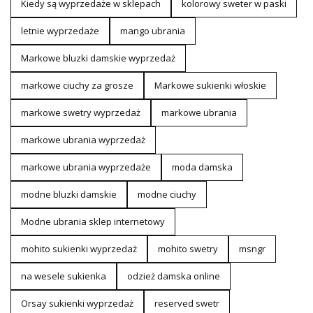
Kiedy są wyprzedaże w sklepach
kolorowy sweter w paski
letnie wyprzedaże
mango ubrania
Markowe bluzki damskie wyprzedaż
markowe ciuchy za grosze
Markowe sukienki włoskie
markowe swetry wyprzedaż
markowe ubrania
markowe ubrania wyprzedaż
markowe ubrania wyprzedaże
moda damska
modne bluzki damskie
modne ciuchy
Modne ubrania sklep internetowy
mohito sukienki wyprzedaż
mohito swetry
msngr
na wesele sukienka
odzież damska online
Orsay sukienki wyprzedaż
reserved swetr