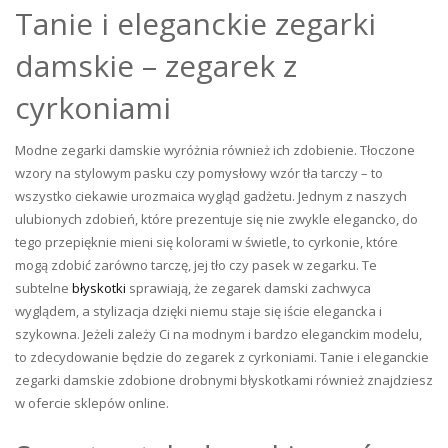
Tanie i eleganckie zegarki
damskie – zegarek z
cyrkoniami
Modne zegarki damskie wyróżnia również ich zdobienie. Tłoczone
wzory na stylowym pasku czy pomysłowy wzór tła tarczy – to
wszystko ciekawie urozmaica wygląd gadżetu. Jednym z naszych
ulubionych zdobień, które prezentuje się nie zwykle elegancko, do
tego przepięknie mieni się kolorami w świetle, to cyrkonie, które
mogą zdobić zarówno tarczę, jej tło czy pasek w zegarku. Te
subtelne
błyskotki
sprawiają, że zegarek damski zachwyca
wyglądem, a stylizacja dzięki niemu staje się iście elegancka i
szykowna. Jeżeli zależy Ci na modnym i bardzo eleganckim modelu,
to zdecydowanie będzie do zegarek z cyrkoniami. Tanie i eleganckie
zegarki damskie zdobione drobnymi błyskotkami również znajdziesz
w ofercie sklepów online.