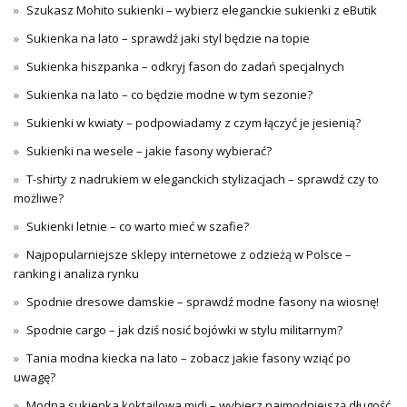
Szukasz Mohito sukienki – wybierz eleganckie sukienki z eButik
Sukienka na lato – sprawdź jaki styl będzie na topie
Sukienka hiszpanka – odkryj fason do zadań specjalnych
Sukienka na lato – co będzie modne w tym sezonie?
Sukienki w kwiaty – podpowiadamy z czym łączyć je jesienią?
Sukienki na wesele – jakie fasony wybierać?
T-shirty z nadrukiem w eleganckich stylizacjach – sprawdź czy to
możliwe?
Sukienki letnie – co warto mieć w szafie?
Najpopularniejsze sklepy internetowe z odzieżą w Polsce –
ranking i analiza rynku
Spodnie dresowe damskie – sprawdź modne fasony na wiosnę!
Spodnie cargo – jak dziś nosić bojówki w stylu militarnym?
Tania modna kiecka na lato – zobacz jakie fasony wziąć po
uwagę?
Modna sukienka koktajlowa midi – wybierz najmodniejszą długość