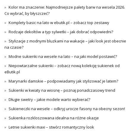
Kolor ma znaczenie: Najmodniejsze palety barw na wesela 2026.
Co wybrać, by błyszczeć?
Komplety basic na lato w ebutik.pl – zobacz top zestawy
Rodzaje dekoltów a typ sylwetki – jak dobrać odpowiedni?
Stylizacje z modnymi bluzkami na wakacje – jaki look jest obecnie
na czasie?
Modne sukienki na wesele na lato – na jaki model postawić?
Niepowtarzalne sukienki – zobacz nową kolekcję sukienek od
eButik.pl
Marynarki damskie – podpowiadamy jak stylizować je latem?
Sukienki w kwiaty na wiosnę – poznaj ponadczasowy trend
Długie swetry – jakie modele warto wybierać?
Sukieneczki na wesele – odkryj urocze fasony na obecny sezon!
Sukienka rozkloszowana idealna na różne okazje
Letnie sukienki maxi – stwórz romantyczny look