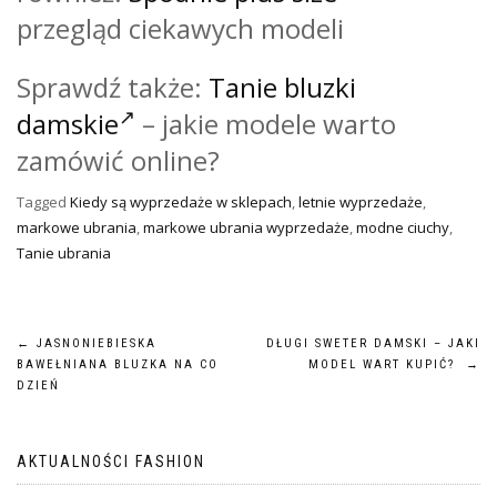
przegląd ciekawych modeli
Sprawdź także:
Tanie bluzki
damskie
– jakie modele warto
zamówić online?
Tagged
Kiedy są wyprzedaże w sklepach
,
letnie wyprzedaże
,
markowe ubrania
,
markowe ubrania wyprzedaże
,
modne ciuchy
,
Tanie ubrania
Nawigacja
←
JASNONIEBIESKA
DŁUGI SWETER DAMSKI – JAKI
BAWEŁNIANA BLUZKA NA CO
MODEL WART KUPIĆ?
→
wpisu
DZIEŃ
AKTUALNOŚCI FASHION