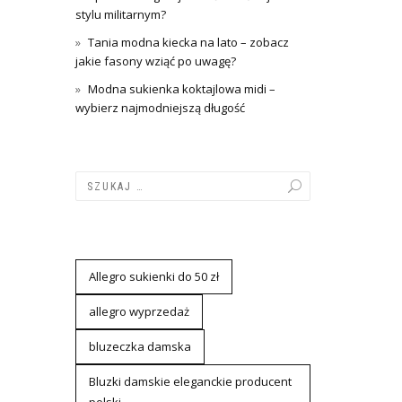
stylu militarnym?
Tania modna kiecka na lato – zobacz
jakie fasony wziąć po uwagę?
Modna sukienka koktajlowa midi –
wybierz najmodniejszą długość
Allegro sukienki do 50 zł
allegro wyprzedaż
bluzeczka damska
Bluzki damskie eleganckie producent