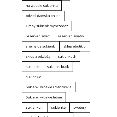
na wesele sukienka
odzież damska online
Orsay sukienki wyprzedaż
reserved swetr
reserved swetry
sheinside sukienki
sklep ebutik.pl
sklep z odzieżą
sukienkach
sukienki
sukienki butik
sukienkie
Sukienki włoskie i francuskie
Sukienki włoskie letnie
sukienkom
sukienkę
swetery