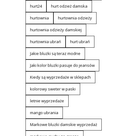
hurt24
hurt odzież damska
hurtownia
hurtownia odzieży
hurtownia odzieży damskiej
hurtownia ubrań
hurt ubrań
Jakie bluzki są teraz modne
Jaki kolor bluzki pasuje do jeansów
Kiedy są wyprzedaże w sklepach
kolorowy sweter w paski
letnie wyprzedaże
mango ubrania
Markowe bluzki damskie wyprzedaż