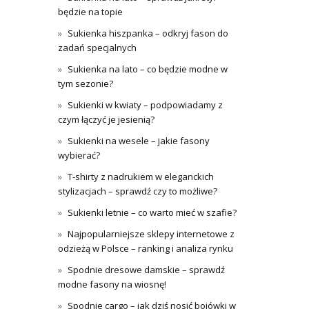
będzie na topie
Sukienka hiszpanka – odkryj fason do
zadań specjalnych
Sukienka na lato – co będzie modne w
tym sezonie?
Sukienki w kwiaty – podpowiadamy z
czym łączyć je jesienią?
Sukienki na wesele – jakie fasony
wybierać?
T-shirty z nadrukiem w eleganckich
stylizacjach – sprawdź czy to możliwe?
Sukienki letnie – co warto mieć w szafie?
Najpopularniejsze sklepy internetowe z
odzieżą w Polsce – ranking i analiza rynku
Spodnie dresowe damskie – sprawdź
modne fasony na wiosnę!
Spodnie cargo – jak dziś nosić bojówki w