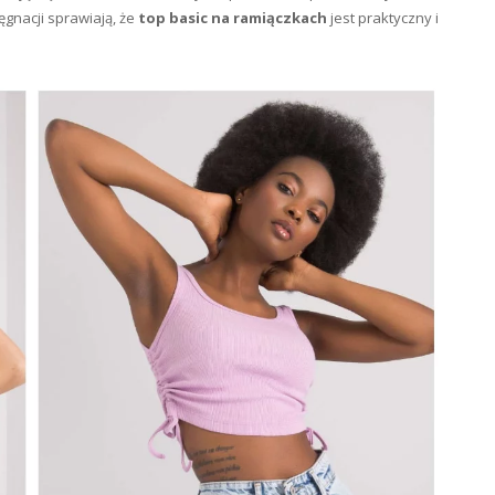
ęgnacji sprawiają, że
top basic na ramiączkach
jest praktyczny i
.