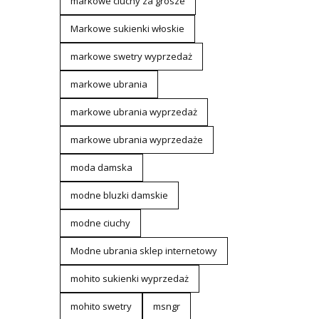
markowe ciuchy za grosze
Markowe sukienki włoskie
markowe swetry wyprzedaż
markowe ubrania
markowe ubrania wyprzedaż
markowe ubrania wyprzedaże
moda damska
modne bluzki damskie
modne ciuchy
Modne ubrania sklep internetowy
mohito sukienki wyprzedaż
mohito swetry
msngr