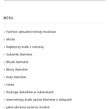
MENU
Fashion aktualne trendy modowe
Moda
Najlepszy butik z odzieżą
Sukienki damskie
Bluzki damskie
Bluzy damskie
buty damskie
news
Rodzaje dekoltów w sukienkach
Internetowy butik opinie klientów o sklepach
jakie ubrania są teraz modne