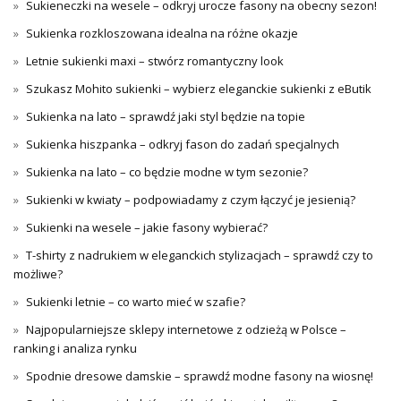
Sukieneczki na wesele – odkryj urocze fasony na obecny sezon!
Sukienka rozkloszowana idealna na różne okazje
Letnie sukienki maxi – stwórz romantyczny look
Szukasz Mohito sukienki – wybierz eleganckie sukienki z eButik
Sukienka na lato – sprawdź jaki styl będzie na topie
Sukienka hiszpanka – odkryj fason do zadań specjalnych
Sukienka na lato – co będzie modne w tym sezonie?
Sukienki w kwiaty – podpowiadamy z czym łączyć je jesienią?
Sukienki na wesele – jakie fasony wybierać?
T-shirty z nadrukiem w eleganckich stylizacjach – sprawdź czy to
możliwe?
Sukienki letnie – co warto mieć w szafie?
Najpopularniejsze sklepy internetowe z odzieżą w Polsce –
ranking i analiza rynku
Spodnie dresowe damskie – sprawdź modne fasony na wiosnę!