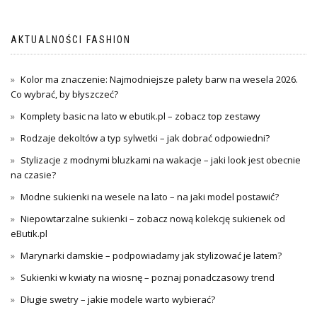
wpisu
AKTUALNOŚCI FASHION
Kolor ma znaczenie: Najmodniejsze palety barw na wesela 2026.
Co wybrać, by błyszczeć?
Komplety basic na lato w ebutik.pl – zobacz top zestawy
Rodzaje dekoltów a typ sylwetki – jak dobrać odpowiedni?
Stylizacje z modnymi bluzkami na wakacje – jaki look jest obecnie
na czasie?
Modne sukienki na wesele na lato – na jaki model postawić?
Niepowtarzalne sukienki – zobacz nową kolekcję sukienek od
eButik.pl
Marynarki damskie – podpowiadamy jak stylizować je latem?
Sukienki w kwiaty na wiosnę – poznaj ponadczasowy trend
Długie swetry – jakie modele warto wybierać?