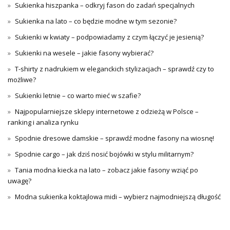
Sukienka hiszpanka – odkryj fason do zadań specjalnych
Sukienka na lato – co będzie modne w tym sezonie?
Sukienki w kwiaty – podpowiadamy z czym łączyć je jesienią?
Sukienki na wesele – jakie fasony wybierać?
T-shirty z nadrukiem w eleganckich stylizacjach – sprawdź czy to
możliwe?
Sukienki letnie – co warto mieć w szafie?
Najpopularniejsze sklepy internetowe z odzieżą w Polsce –
ranking i analiza rynku
Spodnie dresowe damskie – sprawdź modne fasony na wiosnę!
Spodnie cargo – jak dziś nosić bojówki w stylu militarnym?
Tania modna kiecka na lato – zobacz jakie fasony wziąć po
uwagę?
Modna sukienka koktajlowa midi – wybierz najmodniejszą długość