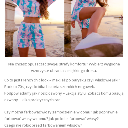
Nie chcesz opuszczać swojej strefy komfortu? Wybierz wygodne
wzorzyste ubrania z miękkiego dresu.
Co to jest French chic look – makijaż po parysku czyli właściwie jaki?
Back to 70’s, czyli krótka historia szerokich nogawek.
Podpowiadamy jak nosić dzwony – Lekcja stylu. Zobacz komu pasują
dzwony – kilka praktycznych rad.
Czy można farbować włosy samodzielnie w domu? Jak poprawnie
farbować włosy w domu? Jak po kolei farbować włosy?
Czego nie robić przed farbowaniem włosów?