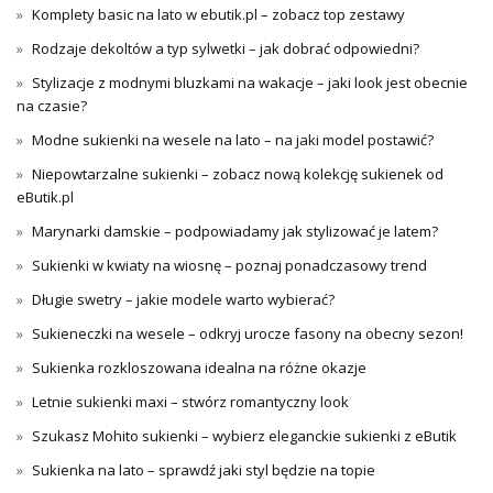
Komplety basic na lato w ebutik.pl – zobacz top zestawy
Rodzaje dekoltów a typ sylwetki – jak dobrać odpowiedni?
Stylizacje z modnymi bluzkami na wakacje – jaki look jest obecnie
na czasie?
Modne sukienki na wesele na lato – na jaki model postawić?
Niepowtarzalne sukienki – zobacz nową kolekcję sukienek od
eButik.pl
Marynarki damskie – podpowiadamy jak stylizować je latem?
Sukienki w kwiaty na wiosnę – poznaj ponadczasowy trend
Długie swetry – jakie modele warto wybierać?
Sukieneczki na wesele – odkryj urocze fasony na obecny sezon!
Sukienka rozkloszowana idealna na różne okazje
Letnie sukienki maxi – stwórz romantyczny look
Szukasz Mohito sukienki – wybierz eleganckie sukienki z eButik
Sukienka na lato – sprawdź jaki styl będzie na topie