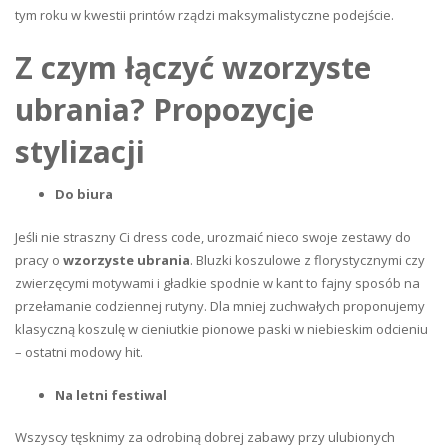
tym roku w kwestii printów rządzi maksymalistyczne podejście.
Z czym łączyć wzorzyste
ubrania? Propozycje
stylizacji
Do biura
Jeśli nie straszny Ci dress code, urozmaić nieco swoje zestawy do
pracy o
wzorzyste ubrania
. Bluzki koszulowe z florystycznymi czy
zwierzęcymi motywami i gładkie spodnie w kant to fajny sposób na
przełamanie codziennej rutyny. Dla mniej zuchwałych proponujemy
klasyczną koszulę w cieniutkie pionowe paski w niebieskim odcieniu
– ostatni modowy hit.
Na letni festiwal
Wszyscy tęsknimy za odrobiną dobrej zabawy przy ulubionych