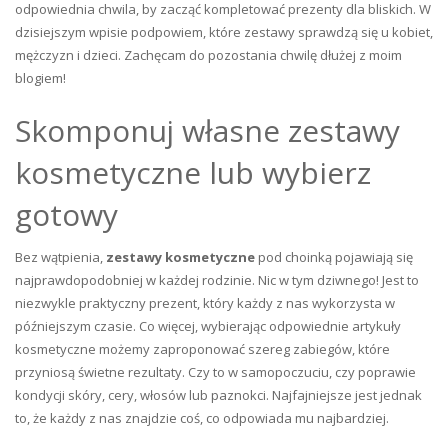
odpowiednia chwila, by zacząć kompletować prezenty dla bliskich. W
dzisiejszym wpisie podpowiem, które zestawy sprawdzą się u kobiet,
mężczyzn i dzieci. Zachęcam do pozostania chwilę dłużej z moim
blogiem!
Skomponuj własne zestawy
kosmetyczne lub wybierz
gotowy
Bez wątpienia,
zestawy kosmetyczne
pod choinką pojawiają się
najprawdopodobniej w każdej rodzinie. Nic w tym dziwnego! Jest to
niezwykle praktyczny prezent, który każdy z nas wykorzysta w
późniejszym czasie. Co więcej, wybierając odpowiednie artykuły
kosmetyczne możemy zaproponować szereg zabiegów, które
przyniosą świetne rezultaty. Czy to w samopoczuciu, czy poprawie
kondycji skóry, cery, włosów lub paznokci. Najfajniejsze jest jednak
to, że każdy z nas znajdzie coś, co odpowiada mu najbardziej.