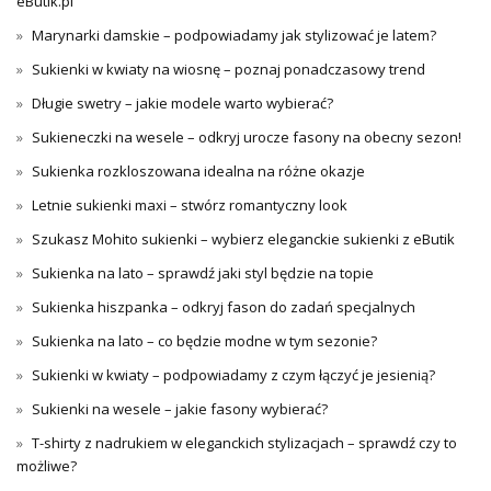
eButik.pl
Marynarki damskie – podpowiadamy jak stylizować je latem?
Sukienki w kwiaty na wiosnę – poznaj ponadczasowy trend
Długie swetry – jakie modele warto wybierać?
Sukieneczki na wesele – odkryj urocze fasony na obecny sezon!
Sukienka rozkloszowana idealna na różne okazje
Letnie sukienki maxi – stwórz romantyczny look
Szukasz Mohito sukienki – wybierz eleganckie sukienki z eButik
Sukienka na lato – sprawdź jaki styl będzie na topie
Sukienka hiszpanka – odkryj fason do zadań specjalnych
Sukienka na lato – co będzie modne w tym sezonie?
Sukienki w kwiaty – podpowiadamy z czym łączyć je jesienią?
Sukienki na wesele – jakie fasony wybierać?
T-shirty z nadrukiem w eleganckich stylizacjach – sprawdź czy to
możliwe?