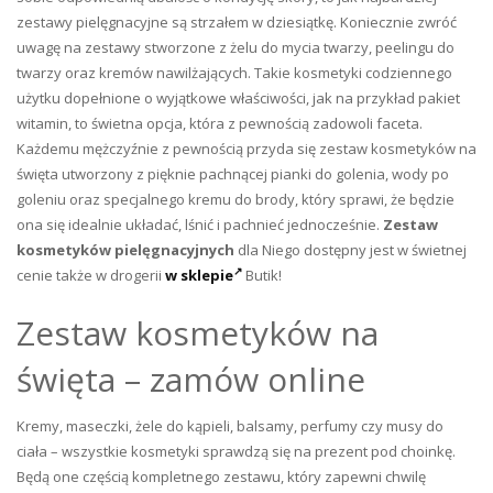
zestawy pielęgnacyjne są strzałem w dziesiątkę. Koniecznie zwróć
uwagę na zestawy stworzone z żelu do mycia twarzy, peelingu do
twarzy oraz kremów nawilżających. Takie kosmetyki codziennego
użytku dopełnione o wyjątkowe właściwości, jak na przykład pakiet
witamin, to świetna opcja, która z pewnością zadowoli faceta.
Każdemu mężczyźnie z pewnością przyda się zestaw kosmetyków na
święta utworzony z pięknie pachnącej pianki do golenia, wody po
goleniu oraz specjalnego kremu do brody, który sprawi, że będzie
ona się idealnie układać, lśnić i pachnieć jednocześnie.
Zestaw
kosmetyków pielęgnacyjnych
dla Niego dostępny jest w świetnej
cenie także w drogerii
w sklepie
Butik!
Zestaw kosmetyków na
święta – zamów online
Kremy, maseczki, żele do kąpieli, balsamy, perfumy czy musy do
ciała – wszystkie kosmetyki sprawdzą się na prezent pod choinkę.
Będą one częścią kompletnego zestawu, który zapewni chwilę