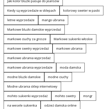
Jaki kolor bluzki pasuje do jeansów
Kiedy są wyprzedaże w sklepach
kolorowy sweter w paski
letnie wyprzedaże
mango ubrania
Markowe bluzki damskie wyprzedaż
markowe ciuchy za grosze
Markowe sukienki włoskie
markowe swetry wyprzedaż
markowe ubrania
markowe ubrania wyprzedaż
markowe ubrania wyprzedaże
moda damska
modne bluzki damskie
modne ciuchy
Modne ubrania sklep internetowy
mohito sukienki wyprzedaż
mohito swetry
msngr
na wesele sukienka
odzież damska online