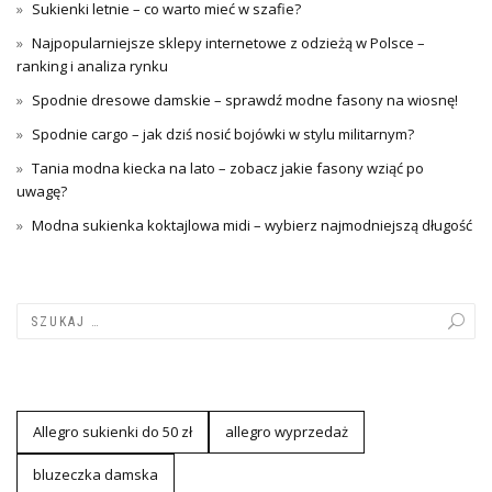
Sukienki letnie – co warto mieć w szafie?
Najpopularniejsze sklepy internetowe z odzieżą w Polsce –
ranking i analiza rynku
Spodnie dresowe damskie – sprawdź modne fasony na wiosnę!
Spodnie cargo – jak dziś nosić bojówki w stylu militarnym?
Tania modna kiecka na lato – zobacz jakie fasony wziąć po
uwagę?
Modna sukienka koktajlowa midi – wybierz najmodniejszą długość
Allegro sukienki do 50 zł
allegro wyprzedaż
bluzeczka damska