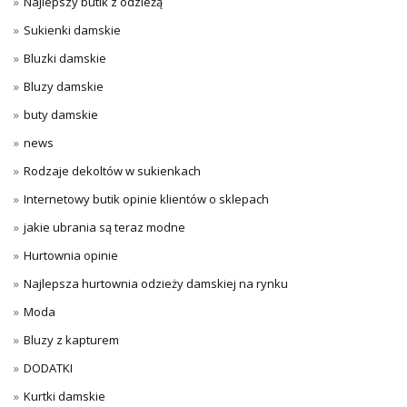
Najlepszy butik z odzieżą
Sukienki damskie
Bluzki damskie
Bluzy damskie
buty damskie
news
Rodzaje dekoltów w sukienkach
Internetowy butik opinie klientów o sklepach
jakie ubrania są teraz modne
Hurtownia opinie
Najlepsza hurtownia odzieży damskiej na rynku
Moda
Bluzy z kapturem
DODATKI
Kurtki damskie