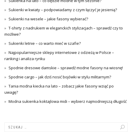
Sukienka na lato – co będzie modne w tym sezonie?
Sukienki w kwiaty – podpowiadamy z czym łączyć je jesienią?
Sukienki na wesele – jakie fasony wybierać?
T-shirty z nadrukiem w eleganckich stylizacjach – sprawdź czy to
możliwe?
Sukienki letnie – co warto mieć w szafie?
Najpopularniejsze sklepy internetowe z odzieżą w Polsce –
ranking i analiza rynku
Spodnie dresowe damskie – sprawdź modne fasony na wiosnę!
Spodnie cargo – jak dziś nosić bojówki w stylu militarnym?
Tania modna kiecka na lato – zobacz jakie fasony wziąć po
uwagę?
Modna sukienka koktajlowa midi – wybierz najmodniejszą długość