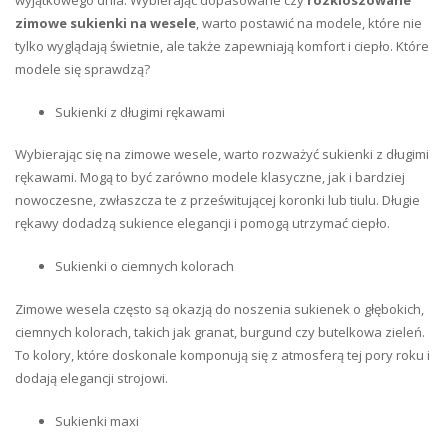
zimowe sukienki na wesele
, warto postawić na modele, które nie
tylko wyglądają świetnie, ale także zapewniają komfort i ciepło. Które
modele się sprawdzą?
Sukienki z długimi rękawami
Wybierając się na zimowe wesele, warto rozważyć sukienki z długimi
rękawami. Mogą to być zarówno modele klasyczne, jak i bardziej
nowoczesne, zwłaszcza te z prześwitującej koronki lub tiulu. Długie
rękawy dodadzą sukience elegancji i pomogą utrzymać ciepło.
Sukienki o ciemnych kolorach
Zimowe wesela często są okazją do noszenia sukienek o głębokich,
ciemnych kolorach, takich jak granat, burgund czy butelkowa zieleń.
To kolory, które doskonale komponują się z atmosferą tej pory roku i
dodają elegancji strojowi.
Sukienki maxi