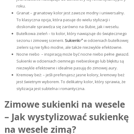
roku.
Granat – granatowy kolor jest zawsze modny i uniwersalny.
To klasyczna opcja, która pasuje do wielu stylizacji i
doskonale sprawdza się zarówno na ślubie, jak i weselu.
Butelkowa zieleń – to kolor, który nawiązuje do świątecznego
sezonu i zimowej scenerii.
Sukienki
w odcieniach butelkowej
zieleni są nie tylko modne, ale także niezwykle efektowne.
Nocne niebo – inspiracją może być nocne niebo pełne gwiazd.
Sukienki w odcieniach ciemnego niebieskiego lub błękitu są
niezwykle efektowne i idealnie pasują do zimowej aury.
Kremowy beż: – jeśli preferujesz jasne kolory, kremowy beż
jest świetnym wyborem. To delikatny kolor, który sprawia, że
stylizacja jest subtelna i romantyczna.
Zimowe sukienki na wesele
– Jak wystylizować sukienkę
na wesele zimą?