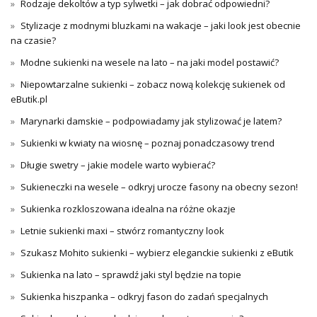
Rodzaje dekoltów a typ sylwetki – jak dobrać odpowiedni?
Stylizacje z modnymi bluzkami na wakacje – jaki look jest obecnie
na czasie?
Modne sukienki na wesele na lato – na jaki model postawić?
Niepowtarzalne sukienki – zobacz nową kolekcję sukienek od
eButik.pl
Marynarki damskie – podpowiadamy jak stylizować je latem?
Sukienki w kwiaty na wiosnę – poznaj ponadczasowy trend
Długie swetry – jakie modele warto wybierać?
Sukieneczki na wesele – odkryj urocze fasony na obecny sezon!
Sukienka rozkloszowana idealna na różne okazje
Letnie sukienki maxi – stwórz romantyczny look
Szukasz Mohito sukienki – wybierz eleganckie sukienki z eButik
Sukienka na lato – sprawdź jaki styl będzie na topie
Sukienka hiszpanka – odkryj fason do zadań specjalnych