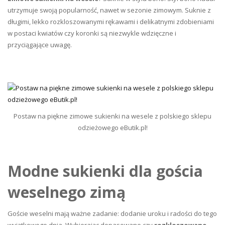
utrzymuje swoją popularność, nawet w sezonie zimowym. Suknie z
długimi, lekko rozkloszowanymi rękawami i delikatnymi zdobieniami
w postaci kwiatów czy koronki są niezwykle wdzięczne i
przyciągające uwagę.
Postaw na piękne zimowe sukienki na wesele z polskiego sklepu
odzieżowego eButik.pl!
Modne sukienki dla gościa
weselnego zimą
Goście weselni mają ważne zadanie: dodanie uroku i radości do tego
wyjątkowego dnia. Wybierając dopasowane czy
rozkloszowane