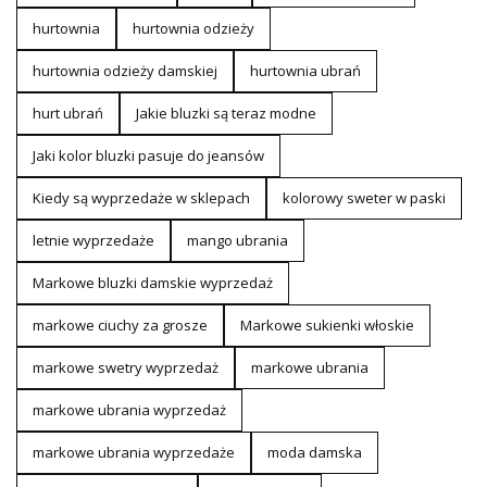
hurtownia
hurtownia odzieży
hurtownia odzieży damskiej
hurtownia ubrań
hurt ubrań
Jakie bluzki są teraz modne
Jaki kolor bluzki pasuje do jeansów
Kiedy są wyprzedaże w sklepach
kolorowy sweter w paski
letnie wyprzedaże
mango ubrania
Markowe bluzki damskie wyprzedaż
markowe ciuchy za grosze
Markowe sukienki włoskie
markowe swetry wyprzedaż
markowe ubrania
markowe ubrania wyprzedaż
markowe ubrania wyprzedaże
moda damska